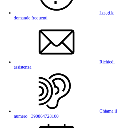
Leggi le
domande frequenti
Richiedi
assistenza
Chiama il
numero +390864728100