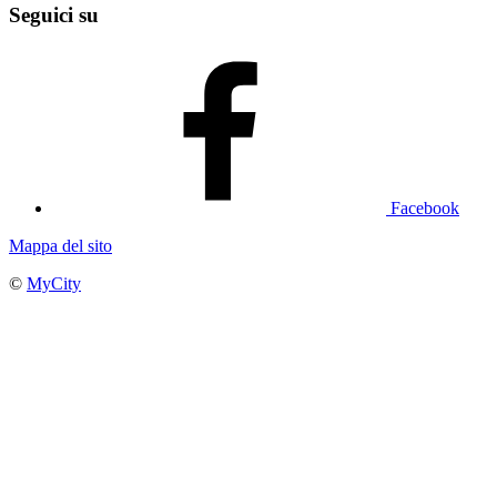
Seguici su
Facebook
Mappa del sito
©
MyCity