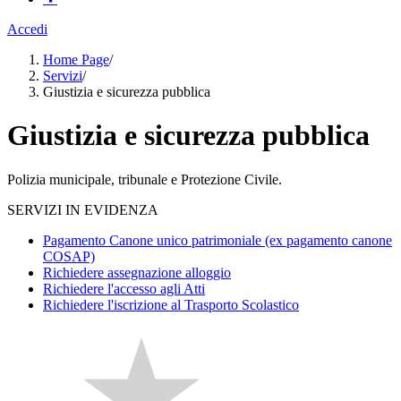
Accedi
Home Page
/
Servizi
/
Giustizia e sicurezza pubblica
Giustizia e sicurezza pubblica
Polizia municipale, tribunale e Protezione Civile.
SERVIZI IN EVIDENZA
Pagamento Canone unico patrimoniale (ex pagamento canone
COSAP)
Richiedere assegnazione alloggio
Richiedere l'accesso agli Atti
Richiedere l'iscrizione al Trasporto Scolastico