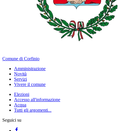
Comune di Corfinio
Amministrazione
Novità
Servizi
Vivere il comune
Elezioni
Accesso all'informazione
Acqua
Tutti gli argomenti...
Seguici su