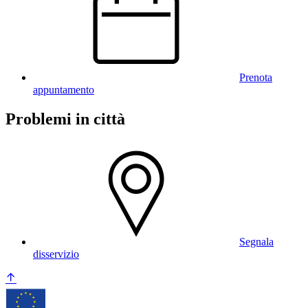
Prenota
appuntamento
Problemi in città
Segnala
disservizio