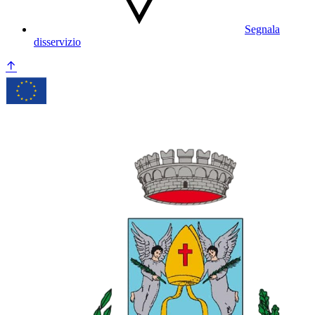
Segnala
disservizio