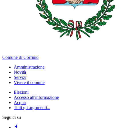
Comune di Corfinio
Amministrazione
Novità
Servizi
Vivere il comune
Elezioni
Accesso all'informazione
Acqua
Tutti gli argomenti...
Seguici su