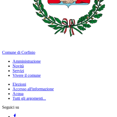
Comune di Corfinio
Amministrazione
Novità
Servizi
Vivere il comune
Elezioni
Accesso all'informazione
Acqua
Tutti gli argomenti...
Seguici su