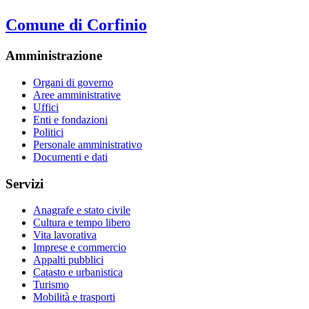
Comune di Corfinio
Amministrazione
Organi di governo
Aree amministrative
Uffici
Enti e fondazioni
Politici
Personale amministrativo
Documenti e dati
Servizi
Anagrafe e stato civile
Cultura e tempo libero
Vita lavorativa
Imprese e commercio
Appalti pubblici
Catasto e urbanistica
Turismo
Mobilità e trasporti