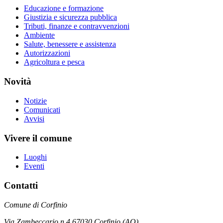
Educazione e formazione
Giustizia e sicurezza pubblica
Tributi, finanze e contravvenzioni
Ambiente
Salute, benessere e assistenza
Autorizzazioni
Agricoltura e pesca
Novità
Notizie
Comunicati
Avvisi
Vivere il comune
Luoghi
Eventi
Contatti
Comune di Corfinio
Via Zambeccario n.4 67030 Corfinio (AQ)