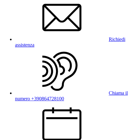
Richiedi
assistenza
Chiama il
numero +390864728100