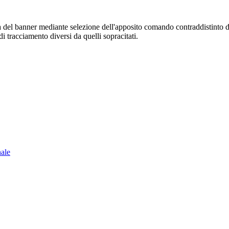
sura del banner mediante selezione dell'apposito comando contraddistinto 
i tracciamento diversi da quelli sopracitati.
nale