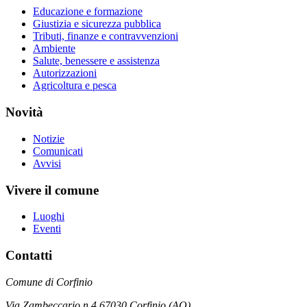
Educazione e formazione
Giustizia e sicurezza pubblica
Tributi, finanze e contravvenzioni
Ambiente
Salute, benessere e assistenza
Autorizzazioni
Agricoltura e pesca
Novità
Notizie
Comunicati
Avvisi
Vivere il comune
Luoghi
Eventi
Contatti
Comune di Corfinio
Via Zambeccario n.4 67030 Corfinio (AQ)