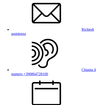
Richiedi
assistenza
Chiama il
numero +390864728100