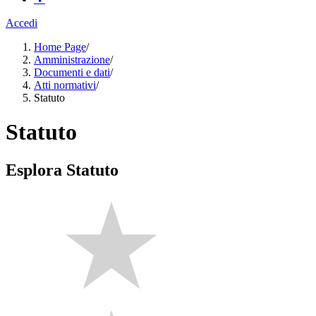
Accedi
Home Page
/
Amministrazione
/
Documenti e dati
/
Atti normativi
/
Statuto
Statuto
Esplora Statuto