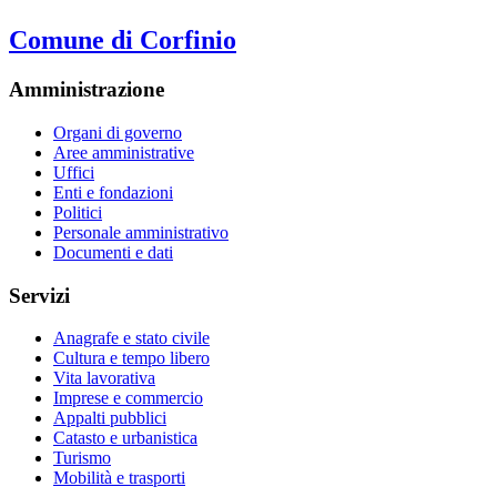
Comune di Corfinio
Amministrazione
Organi di governo
Aree amministrative
Uffici
Enti e fondazioni
Politici
Personale amministrativo
Documenti e dati
Servizi
Anagrafe e stato civile
Cultura e tempo libero
Vita lavorativa
Imprese e commercio
Appalti pubblici
Catasto e urbanistica
Turismo
Mobilità e trasporti