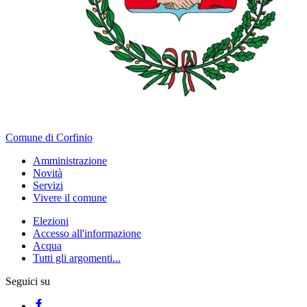
Comune di Corfinio
Amministrazione
Novità
Servizi
Vivere il comune
Elezioni
Accesso all'informazione
Acqua
Tutti gli argomenti...
Seguici su