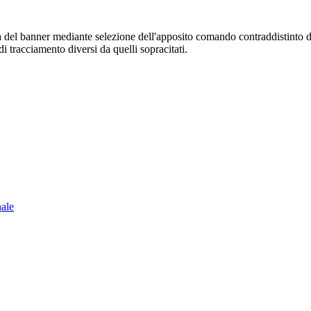
sura del banner mediante selezione dell'apposito comando contraddistinto 
i tracciamento diversi da quelli sopracitati.
nale