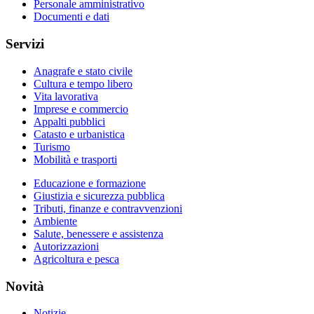
Personale amministrativo
Documenti e dati
Servizi
Anagrafe e stato civile
Cultura e tempo libero
Vita lavorativa
Imprese e commercio
Appalti pubblici
Catasto e urbanistica
Turismo
Mobilità e trasporti
Educazione e formazione
Giustizia e sicurezza pubblica
Tributi, finanze e contravvenzioni
Ambiente
Salute, benessere e assistenza
Autorizzazioni
Agricoltura e pesca
Novità
Notizie