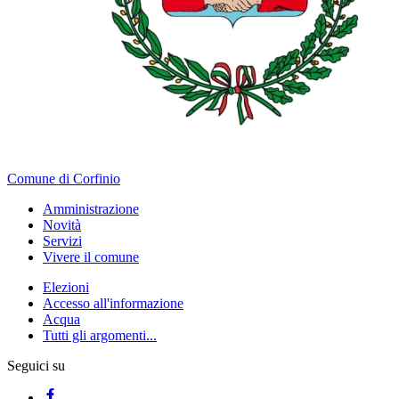
Comune di Corfinio
Amministrazione
Novità
Servizi
Vivere il comune
Elezioni
Accesso all'informazione
Acqua
Tutti gli argomenti...
Seguici su