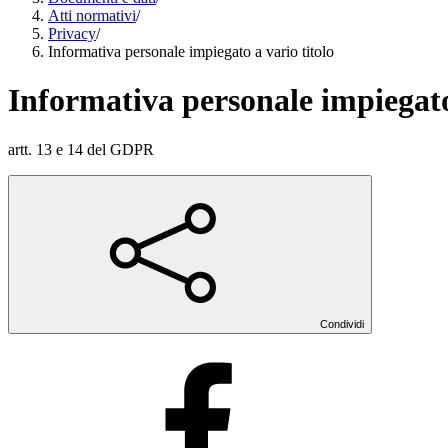
Atti normativi
/
Privacy
/
Informativa personale impiegato a vario titolo
Informativa personale impiegato 
artt. 13 e 14 del GDPR
Condividi