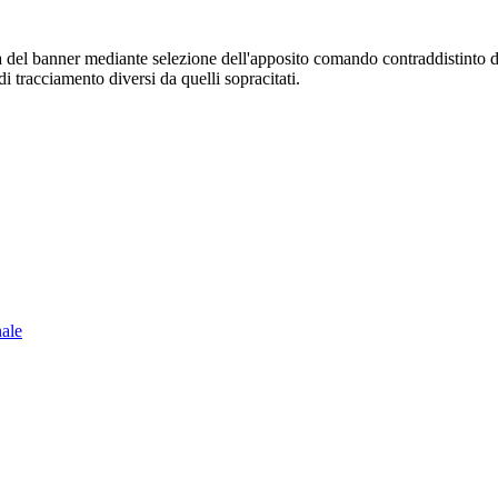
sura del banner mediante selezione dell'apposito comando contraddistinto 
i tracciamento diversi da quelli sopracitati.
nale